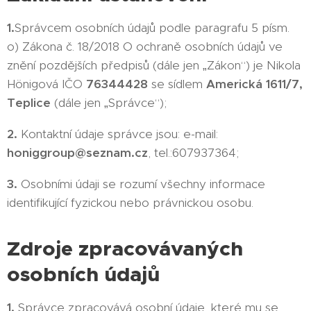
1.
Správcem osobních údajů podle paragrafu 5 písm.
o) Zákona č. 18/2018 O ochraně osobních údajů ve
znění pozdějších předpisů (dále jen „Zákon“) je Nikola
Hönigová IČO
76344428
se sídlem
Americká 1611/7,
Teplice
(dále jen „Správce“);
2.
Kontaktní údaje správce jsou: e-mail:
honiggroup@seznam.cz
, tel.:607937364;
3.
Osobními údaji se rozumí všechny informace
identifikující fyzickou nebo právnickou osobu.
Zdroje zpracovávaných
osobních údajů
1.
Správce zpracovává osobní údaje, které mu se