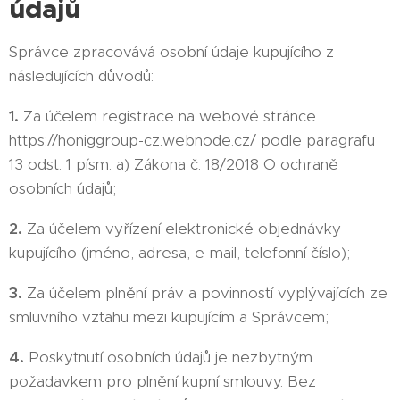
údajů
Správce zpracovává osobní údaje kupujícího z
následujících důvodů:
1.
Za účelem registrace na webové stránce
https://honiggroup-cz.webnode.cz/
podle paragrafu
13 odst. 1 písm. a) Zákona č. 18/2018 O ochraně
osobních údajů;
2.
Za účelem vyřízení elektronické objednávky
kupujícího (jméno, adresa, e-mail, telefonní číslo);
3.
Za účelem plnění práv a povinností vyplývajících ze
smluvního vztahu mezi kupujícím a Správcem;
4.
Poskytnutí osobních údajů je nezbytným
požadavkem pro plnění kupní smlouvy. Bez