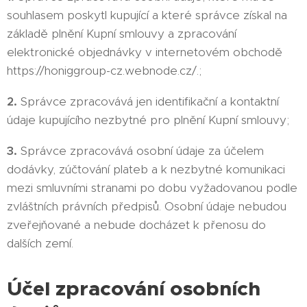
souhlasem poskytl kupující a které správce získal na
základě plnění Kupní smlouvy a zpracování
elektronické objednávky v internetovém obchodě
https://honiggroup-cz.webnode.cz/
.;
2.
Správce zpracovává jen identifikační a kontaktní
údaje kupujícího nezbytné pro plnění Kupní smlouvy;
3.
Správce zpracovává osobní údaje za účelem
dodávky, zúčtování plateb a k nezbytné komunikaci
mezi smluvními stranami po dobu vyžadovanou podle
zvláštních právních předpisů. Osobní údaje nebudou
zveřejňované a nebude docházet k přenosu do
dalších zemí.
Účel zpracování osobních