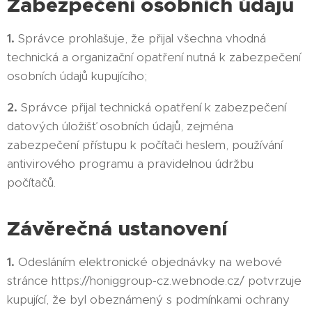
Zabezpečení osobních údajů
1.
Správce prohlašuje, že přijal všechna vhodná
technická a organizační opatření nutná k zabezpečení
osobních údajů kupujícího;
2.
Správce přijal technická opatření k zabezpečení
datových úložišť osobních údajů, zejména
zabezpečení přístupu k počítači heslem, používání
antivirového programu a pravidelnou údržbu
počítačů.
Závěrečná ustanovení
1.
Odesláním elektronické objednávky na webové
stránce https://honiggroup-cz.webnode.cz/
potvrzuje
kupující, že byl obeznámený s podmínkami ochrany