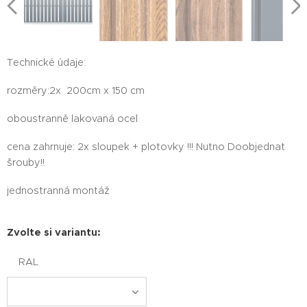
Technické údaje:
rozměry:2x 200cm x 150 cm
oboustranně lakovaná ocel
cena zahrnuje: 2x sloupek + plotovky !!! Nutno Doobjednat
šrouby!!
jednostranná montáž
Zvolte si variantu:
RAL