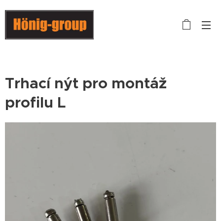
Trhací nýt pro montáž
profilu L