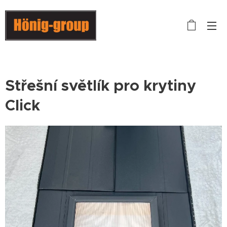
Střešní světlík pro krytiny
Click