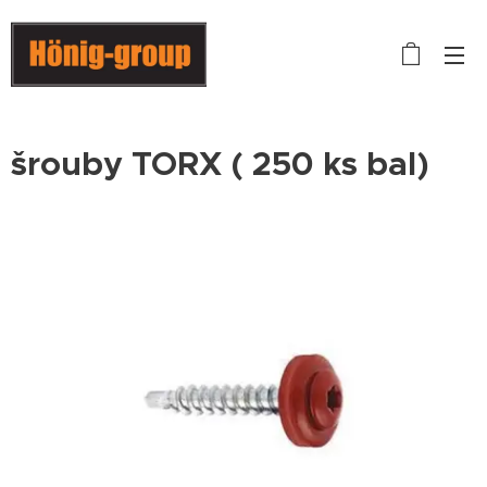
šrouby TORX ( 250 ks bal)