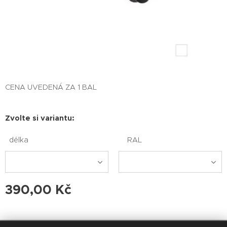
CENA UVEDENÁ ZA 1 BAL
Zvolte si variantu:
délka
RAL
390,00
Kč