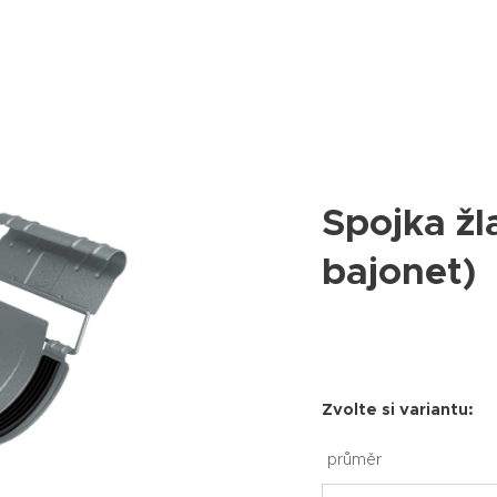
Spojka žl
bajonet)
Zvolte si variantu:
průměr