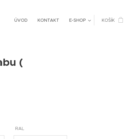
ÚVOD
KONTAKT
E-SHOP
KOŠÍK
abu (
RAL