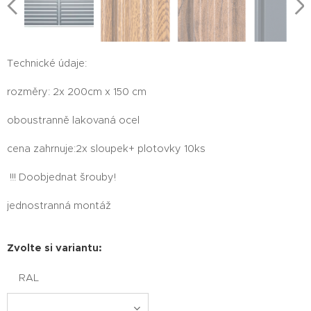
Technické údaje:
rozměry: 2x 200cm x 150 cm
oboustranně lakovaná ocel
cena zahrnuje:2x sloupek+ plotovky 10ks
!!! Doobjednat šrouby!
jednostranná montáž
Zvolte si variantu:
RAL