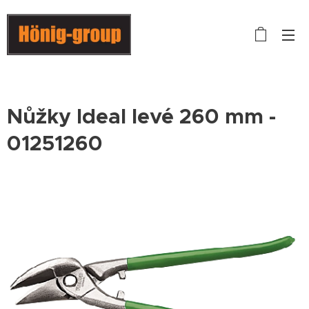
Nůžky Ideal levé 260 mm -
01251260