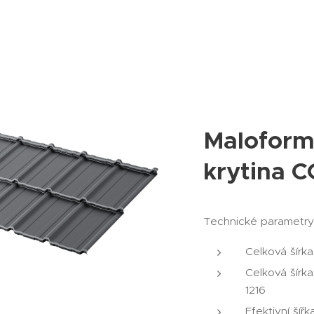
Maloform
krytina 
Technické parametry
Celková šírk
Celková šírka
1216
Efektivní šíř