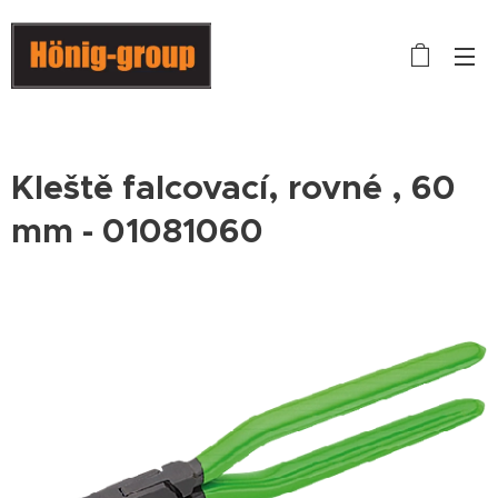
Kleště falcovací, rovné , 60
mm - 01081060