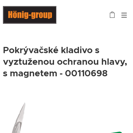
Pokrývačské kladivo s
vyztuženou ochranou hlavy,
s magnetem - 00110698