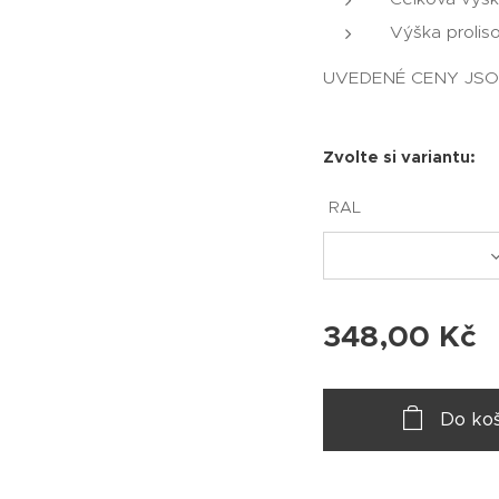
Výška prolis
UVEDENÉ CENY JSO
Zvolte si variantu:
RAL
348,00
Kč
Do koš