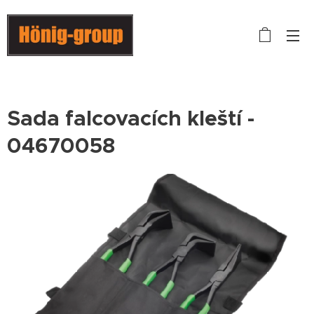
Sada falcovacích kleští -
04670058